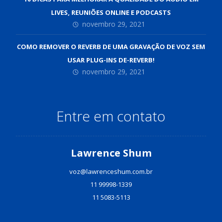
LIVES, REUNIÕES ONLINE E PODCASTS
novembro 29, 2021
COMO REMOVER O REVERB DE UMA GRAVAÇÃO DE VOZ SEM
USAR PLUG-INS DE-REVERB!
novembro 29, 2021
Entre em contato
Lawrence Shum
voz@lawrenceshum.com.br
11 99998-1339
11 5083-5113