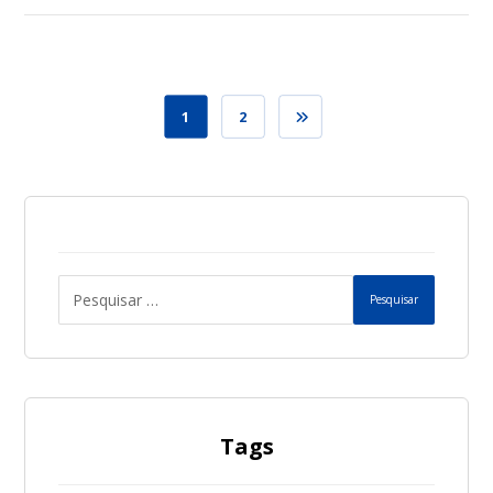
1
2
Pesquisar
Tags