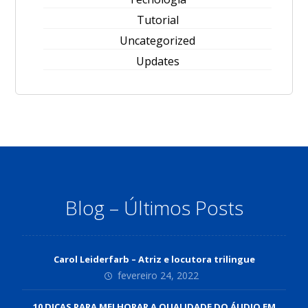
Tutorial
Uncategorized
Updates
Blog – Últimos Posts
Carol Leiderfarb – Atriz e locutora trilingue
fevereiro 24, 2022
10 DICAS PARA MELHORAR A QUALIDADE DO ÁUDIO EM