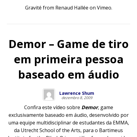
Gravité
from
Renaud Hallée
on
Vimeo
.
Demor – Game de tiro
em primeira pessoa
baseado em áudio
Lawrence Shum
dezembro 8, 2009
Confira este vídeo sobre
Demor
, game
exclusivamente baseado em áudio, desenvolvido por
uma equipe multidisciplinar de estudantes da EMMA,
da Utrecht School of the Arts, para o Bartimeus