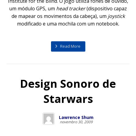
Institute for the Blind. O jogo utiliza fones de ouvido,
um módulo GPS, um
head tracker
(dispositivo capaz
de mapear os movimentos da cabeça), um
joystick
modificado e uma mochila com um notebook.
Read More
Design Sonoro de
Starwars
Lawrence Shum
novembro 30, 2009