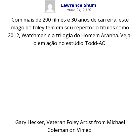
Lawrence Shum
maio 21, 2010
Com mais de 200 filmes e 30 anos de carreira, este
mago do foley tem em seu repertório títulos como
2012, Watchmen e a trilogia do Homem Aranha. Veja-
o em ação no estúdio
Todd-AO
.
Gary Hecker, Veteran Foley Artist
from
Michael
Coleman
on
Vimeo
.