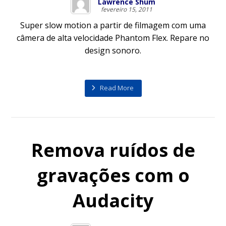
Lawrence Shum
fevereiro 15, 2011
Super slow motion a partir de filmagem com uma
câmera de alta velocidade Phantom Flex. Repare no
design sonoro.
Read More
Remova ruídos de
gravações com o
Audacity