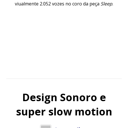
viualmente 2.052 vozes no coro da peça
Sleep
.
Design Sonoro e
super slow motion