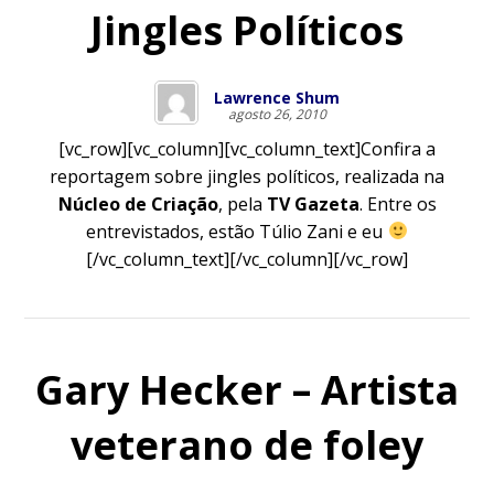
Jingles Políticos
Lawrence Shum
agosto 26, 2010
[vc_row][vc_column][vc_column_text]Confira a
reportagem sobre jingles políticos, realizada na
Núcleo de Criação
, pela
TV Gazeta
. Entre os
entrevistados, estão Túlio Zani e eu
[/vc_column_text][/vc_column][/vc_row]
Gary Hecker – Artista
veterano de foley