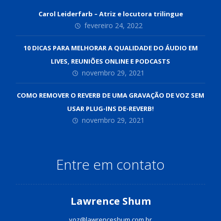
Carol Leiderfarb – Atriz e locutora trilingue
fevereiro 24, 2022
10 DICAS PARA MELHORAR A QUALIDADE DO ÁUDIO EM
LIVES, REUNIÕES ONLINE E PODCASTS
novembro 29, 2021
COMO REMOVER O REVERB DE UMA GRAVAÇÃO DE VOZ SEM
USAR PLUG-INS DE-REVERB!
novembro 29, 2021
Entre em contato
Lawrence Shum
voz@lawrenceshum.com.br