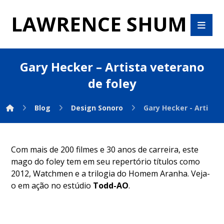
LAWRENCE SHUM
Gary Hecker – Artista veterano
de foley
Blog
Design Sonoro
Gary Hecker - Artista
Com mais de 200 filmes e 30 anos de carreira, este
mago do foley tem em seu repertório títulos como
2012, Watchmen e a trilogia do Homem Aranha. Veja-
o em ação no estúdio
Todd-AO
.