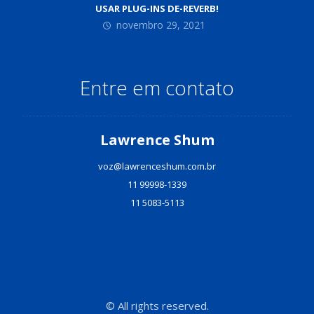
USAR PLUG-INS DE-REVERB!
novembro 29, 2021
Entre em contato
Lawrence Shum
voz@lawrenceshum.com.br
11 99998-1339
11 5083-5113
© All rights reserved.