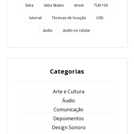
Seba
Seba Skates
street
TLM 103
tutorial
Técnicas de locução
USD
áudio
áudio no celular
Categorias
Arte e Cultura
Áudio
Comunicação
Depoimentos
Design Sonoro