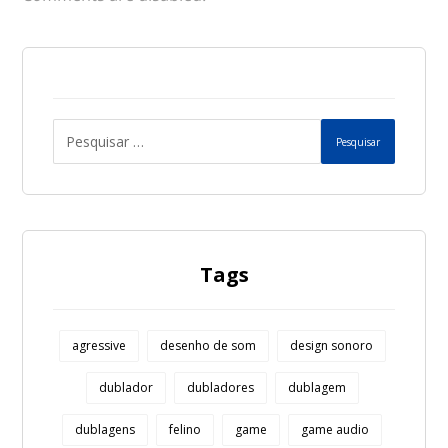
Pesquisar
Tags
agressive
desenho de som
design sonoro
dublador
dubladores
dublagem
dublagens
felino
game
game audio