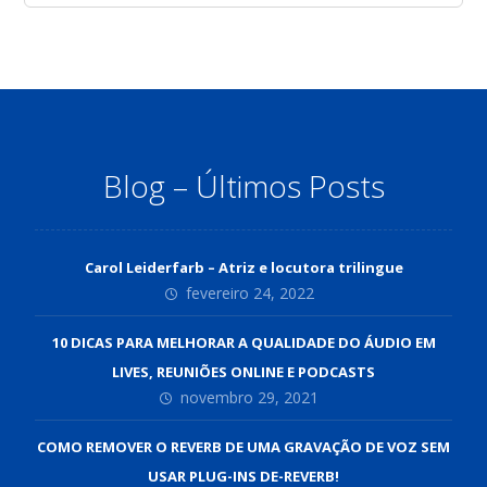
Blog – Últimos Posts
Carol Leiderfarb – Atriz e locutora trilingue
fevereiro 24, 2022
10 DICAS PARA MELHORAR A QUALIDADE DO ÁUDIO EM
LIVES, REUNIÕES ONLINE E PODCASTS
novembro 29, 2021
COMO REMOVER O REVERB DE UMA GRAVAÇÃO DE VOZ SEM
USAR PLUG-INS DE-REVERB!