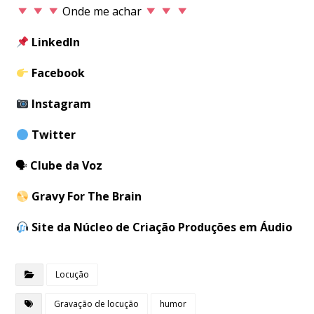
Onde me achar
LinkedIn
Facebook
Instagram
Twitter
🗣
Clube da Voz
Gravy For The Brain
Site da Núcleo de Criação Produções em Áudio
Locução
Gravação de locução
humor