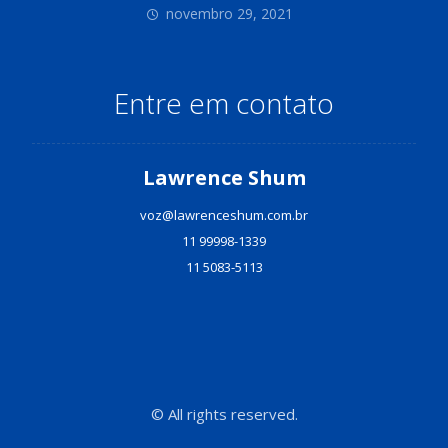
novembro 29, 2021
Entre em contato
Lawrence Shum
voz@lawrenceshum.com.br
11 99998-1339
11 5083-5113
© All rights reserved.