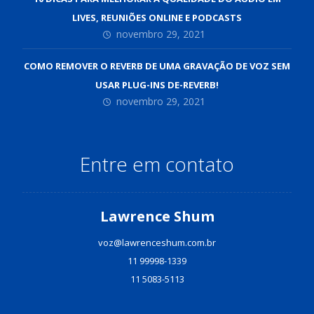
LIVES, REUNIÕES ONLINE E PODCASTS
novembro 29, 2021
COMO REMOVER O REVERB DE UMA GRAVAÇÃO DE VOZ SEM
USAR PLUG-INS DE-REVERB!
novembro 29, 2021
Entre em contato
Lawrence Shum
voz@lawrenceshum.com.br
11 99998-1339
11 5083-5113