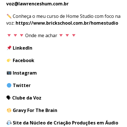
voz@lawrenceshum.com.br
Conheça o meu curso de Home Studio com foco na
voz:
https://www.brickschool.com.br/homestudio
Onde me achar
LinkedIn
Facebook
Instagram
Twitter
🗣
Clube da Voz
Gravy For The Brain
Site da Núcleo de Criação Produções em Áudio