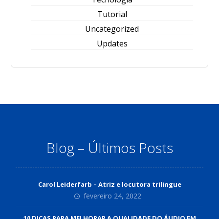
Tutorial
Uncategorized
Updates
Blog – Últimos Posts
Carol Leiderfarb – Atriz e locutora trilingue
fevereiro 24, 2022
10 DICAS PARA MELHORAR A QUALIDADE DO ÁUDIO EM