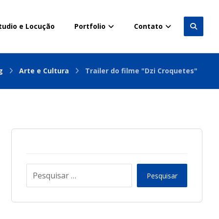
tudio e Locução
Portfolio
Contato
g
Arte e Cultura
Trailer do filme "Dzi Croquetes"
Pesquisar