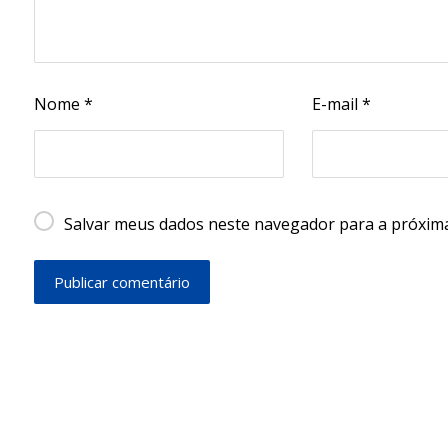
Nome
*
E-mail
*
Salvar meus dados neste navegador para a próxima
Publicar comentário