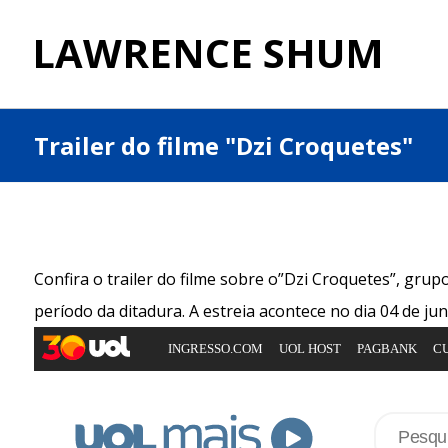
LAWRENCE SHUM
Trailer do filme "Dzi Croquetes"
Confira o trailer do filme sobre o”Dzi Croquetes”, grup
período da ditadura. A estreia acontece no dia 04 de ju