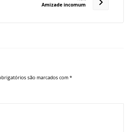
Amizade incomum
brigatórios são marcados com
*