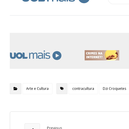
Arte e Cultura
contracultura
Dzi Croquetes
Previous