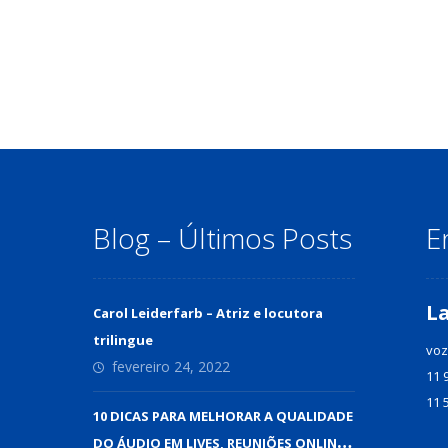
Blog – Últimos Posts
E
L
Carol Leiderfarb – Atriz e locutora
trilingue
voz
fevereiro 24, 2022
11 
11 
10 DICAS PARA MELHORAR A QUALIDADE
DO ÁUDIO EM LIVES, REUNIÕES ONLINE E