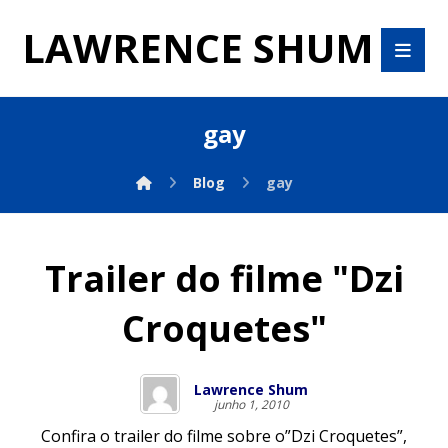
LAWRENCE SHUM
gay
Blog
gay
Trailer do filme "Dzi
Croquetes"
Lawrence Shum
junho 1, 2010
Confira o trailer do filme sobre o”Dzi Croquetes”,