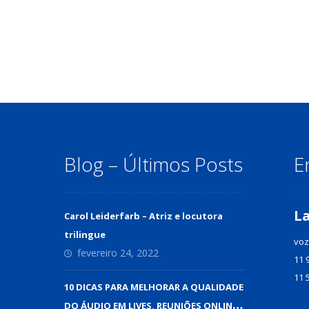
Blog – Últimos Posts
E
L
Carol Leiderfarb – Atriz e locutora
trilingue
voz
fevereiro 24, 2022
11 
11 
10 DICAS PARA MELHORAR A QUALIDADE
DO ÁUDIO EM LIVES, REUNIÕES ONLINE E