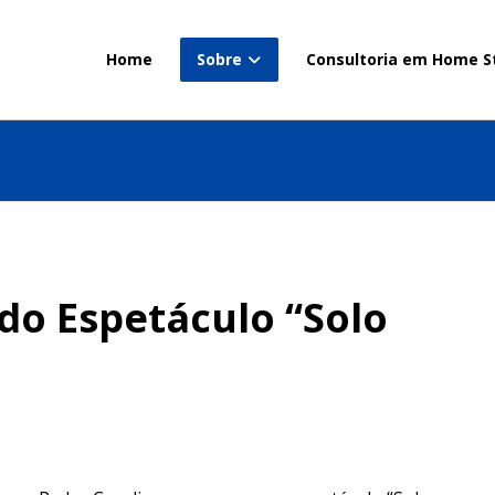
Home
Sobre
Consultoria em Home S
do Espetáculo “Solo