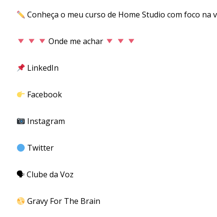
Conheça o meu curso de Home Studio com foco na 
Onde me achar
LinkedIn
Facebook
Instagram
Twitter
🗣
Clube da Voz
Gravy For The Brain