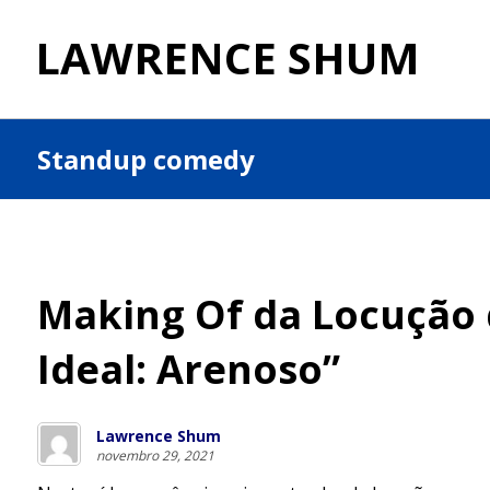
LAWRENCE SHUM
Standup comedy
Making Of da Locução 
Ideal: Arenoso”
Lawrence Shum
novembro 29, 2021