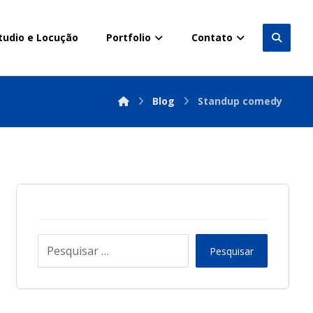
tudio e Locução
Portfolio
Contato
Blog
Standup comedy
Pesquisar