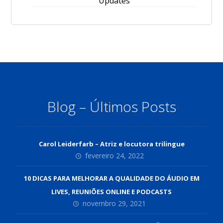
Updates
Blog – Últimos Posts
Carol Leiderfarb – Atriz e locutora trilingue
fevereiro 24, 2022
10 DICAS PARA MELHORAR A QUALIDADE DO ÁUDIO EM
LIVES, REUNIÕES ONLINE E PODCASTS
novembro 29, 2021