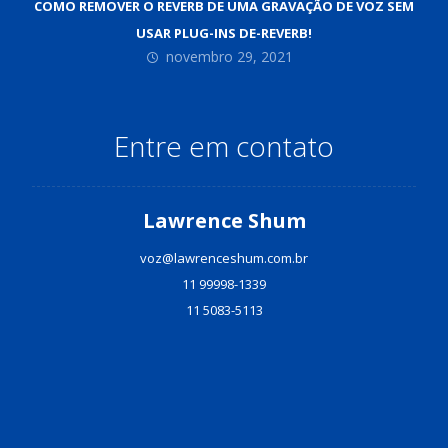
COMO REMOVER O REVERB DE UMA GRAVAÇÃO DE VOZ SEM
USAR PLUG-INS DE-REVERB!
novembro 29, 2021
Entre em contato
Lawrence Shum
voz@lawrenceshum.com.br
11 99998-1339
11 5083-5113