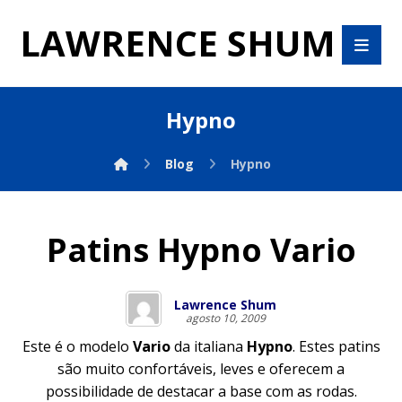
LAWRENCE SHUM
Hypno
Blog
Hypno
Patins Hypno Vario
Lawrence Shum
agosto 10, 2009
Este é o modelo
Vario
da italiana
Hypno
. Estes patins
são muito confortáveis, leves e oferecem a
possibilidade de destacar a base com as rodas.