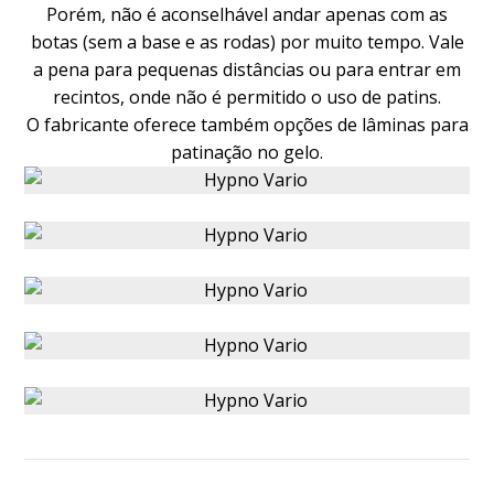
Porém, não é aconselhável andar apenas com as
botas (sem a base e as rodas) por muito tempo. Vale
a pena para pequenas distâncias ou para entrar em
recintos, onde não é permitido o uso de patins.
O fabricante oferece também opções de lâminas para
patinação no gelo.