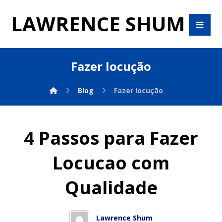
LAWRENCE SHUM
Fazer locução
Blog
Fazer locução
4 Passos para Fazer
Locucao com
Qualidade
Lawrence Shum