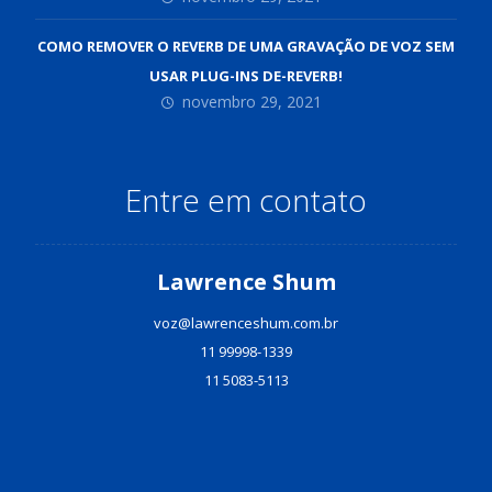
COMO REMOVER O REVERB DE UMA GRAVAÇÃO DE VOZ SEM
USAR PLUG-INS DE-REVERB!
novembro 29, 2021
Entre em contato
Lawrence Shum
voz@lawrenceshum.com.br
11 99998-1339
11 5083-5113