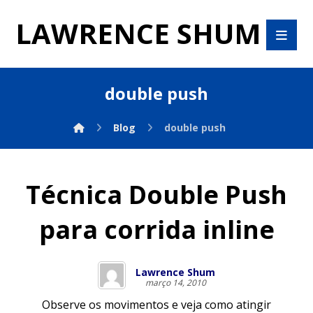
LAWRENCE SHUM
double push
Blog
double push
Técnica Double Push
para corrida inline
Lawrence Shum
março 14, 2010
Observe os movimentos e veja como atingir