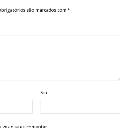
brigatórios são marcados com
*
Site
 vez que eu comentar.