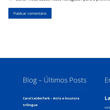
Publicar comentário
Blog – Últimos Posts
E
L
Carol Leiderfarb – Atriz e locutora
trilingue
voz