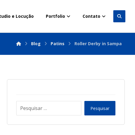
tudio e Locução
Portfolio
Contato
Blog
Patins
Roller Derby in Sampa
Pesquisar