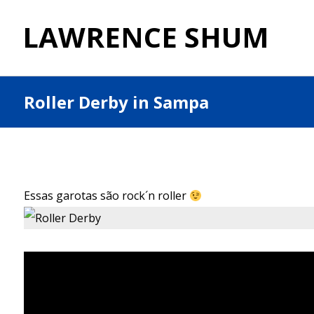
LAWRENCE SHUM
Roller Derby in Sampa
Essas garotas são rock´n roller