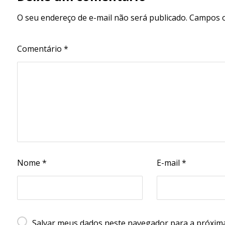
O seu endereço de e-mail não será publicado.
Campos o
Comentário
*
Nome
*
E-mail
*
Salvar meus dados neste navegador para a próxima