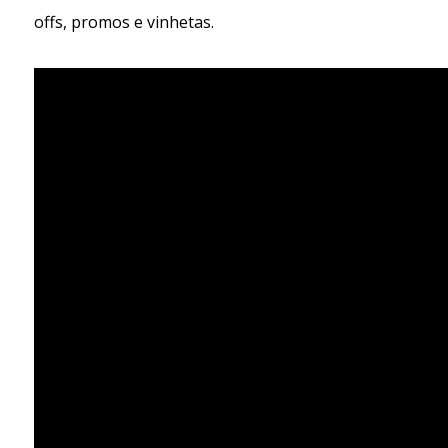
offs, promos e vinhetas.