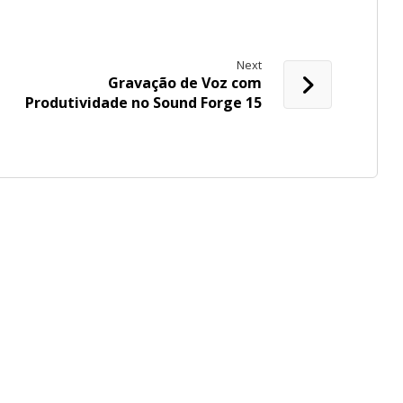
Next
Gravação de Voz com
Produtividade no Sound Forge 15