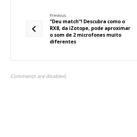
Previous
“Deu match”! Descubra como o
RX8, da iZotope, pode aproximar
o som de 2 microfones muito
diferentes
Comments are disabled.