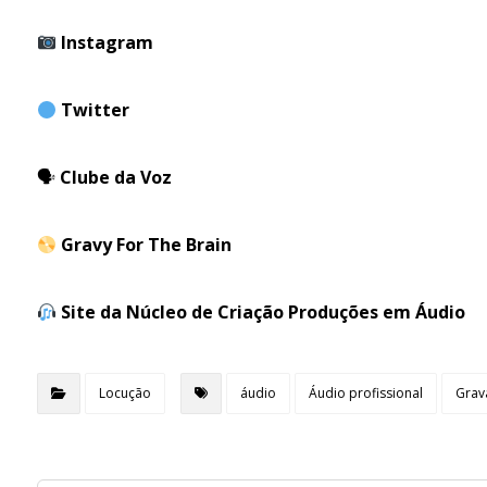
Instagram
Twitter
🗣
Clube da Voz
Gravy For The Brain
Site da Núcleo de Criação Produções em Áudio
Locução
áudio
Áudio profissional
Grav