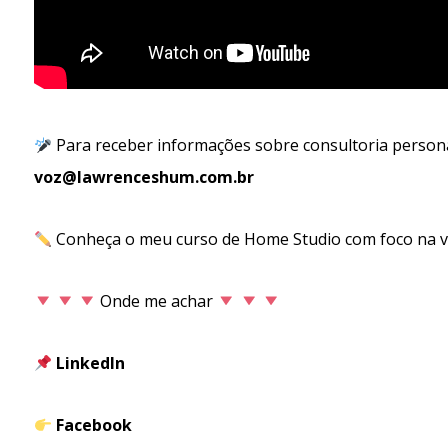
Para receber informações sobre consultoria persona
voz@lawrenceshum.com.br
Conheça o meu curso de Home Studio com foco na 
Onde me achar
LinkedIn
Facebook