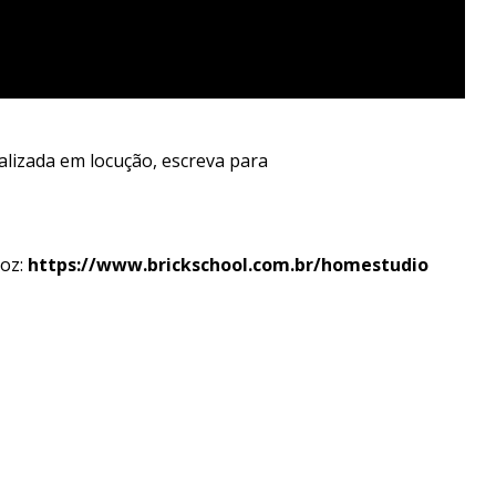
lizada em locução, escreva para
voz:
https://www.brickschool.com.br/homestudio