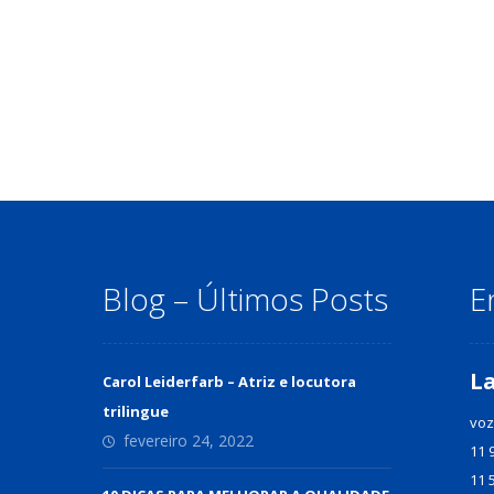
Blog – Últimos Posts
E
L
Carol Leiderfarb – Atriz e locutora
trilingue
voz
fevereiro 24, 2022
11 
11 