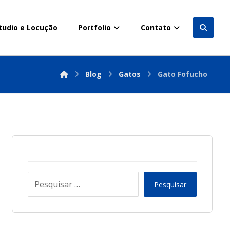
tudio e Locução
Portfolio
Contato
Blog
Gatos
Gato Fofucho
Pesquisar