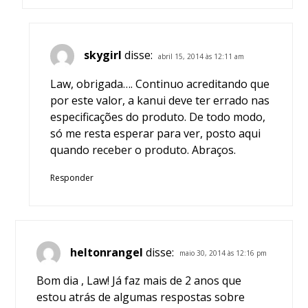
skygirl
disse:
abril 15, 2014 às 12:11 am
Law, obrigada…. Continuo acreditando que
por este valor, a kanui deve ter errado nas
especificações do produto. De todo modo,
só me resta esperar para ver, posto aqui
quando receber o produto. Abraços.
Responder
heltonrangel
disse:
maio 30, 2014 às 12:16 pm
Bom dia , Law! Já faz mais de 2 anos que
estou atrás de algumas respostas sobre