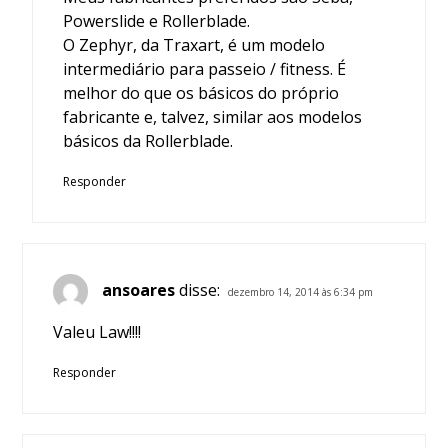
Powerslide e Rollerblade.
O Zephyr, da Traxart, é um modelo
intermediário para passeio / fitness. É
melhor do que os básicos do próprio
fabricante e, talvez, similar aos modelos
básicos da Rollerblade.
Responder
ansoares
disse:
dezembro 14, 2014 às 6:34 pm
Valeu Law!!!!
Responder