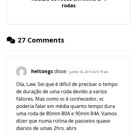
rodas
27 Comments
heltongc
disse:
junho 14, 2011 às 9:19 am
Ola, Law. Sei que é dificil de precisar o tempo
de duração de uma roda devido a varios
fatores. Mas como vc é conhecedor, vc
poderia falar em média quanto tempo dura
uma roda de 80mm 80A e 90mm 84A. Vamos
dizer que numa rotina de passeios quase
diarios de umas 2hrs. abrs