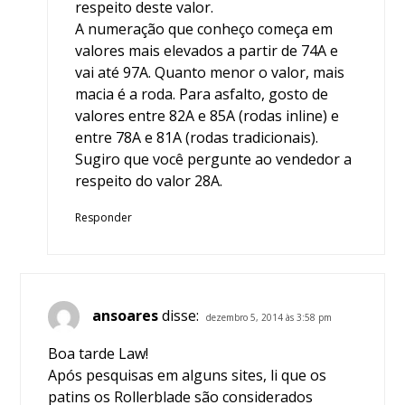
respeito deste valor.
A numeração que conheço começa em
valores mais elevados a partir de 74A e
vai até 97A. Quanto menor o valor, mais
macia é a roda. Para asfalto, gosto de
valores entre 82A e 85A (rodas inline) e
entre 78A e 81A (rodas tradicionais).
Sugiro que você pergunte ao vendedor a
respeito do valor 28A.
Responder
ansoares
disse:
dezembro 5, 2014 às 3:58 pm
Boa tarde Law!
Após pesquisas em alguns sites, li que os
patins os Rollerblade são considerados