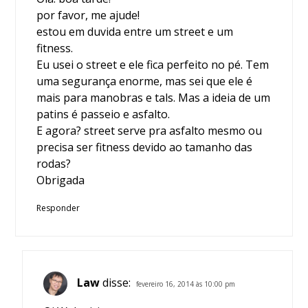
por favor, me ajude!
estou em duvida entre um street e um
fitness.
Eu usei o street e ele fica perfeito no pé. Tem
uma segurança enorme, mas sei que ele é
mais para manobras e tals. Mas a ideia de um
patins é passeio e asfalto.
E agora? street serve pra asfalto mesmo ou
precisa ser fitness devido ao tamanho das
rodas?
Obrigada
Responder
Law
disse:
fevereiro 16, 2014 às 10:00 pm