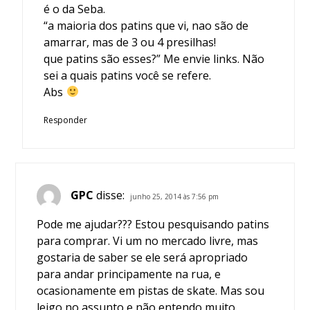
é o da Seba.
“a maioria dos patins que vi, nao são de
amarrar, mas de 3 ou 4 presilhas!
que patins são esses?” Me envie links. Não
sei a quais patins você se refere.
Abs
Responder
GPC
disse:
junho 25, 2014 às 7:56 pm
Pode me ajudar??? Estou pesquisando patins
para comprar. Vi um no mercado livre, mas
gostaria de saber se ele será apropriado
para andar principamente na rua, e
ocasionamente em pistas de skate. Mas sou
leigo no assunto e não entendo muito.