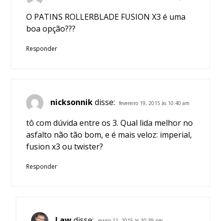
O PATINS ROLLERBLADE FUSION X3 é uma
boa opção???
Responder
nicksonnik
disse:
fevereiro 19, 2015 às 10:40 am
tô com dúvida entre os 3. Qual lida melhor no
asfalto não tão bom, e é mais veloz: imperial,
fusion x3 ou twister?
Responder
Law
disse:
março 11, 2015 às 10:39 pm