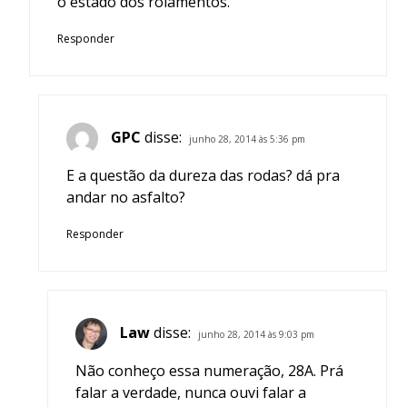
o estado dos rolamentos.
Responder
GPC
disse:
junho 28, 2014 às 5:36 pm
E a questão da dureza das rodas? dá pra
andar no asfalto?
Responder
Law
disse:
junho 28, 2014 às 9:03 pm
Não conheço essa numeração, 28A. Prá
falar a verdade, nunca ouvi falar a