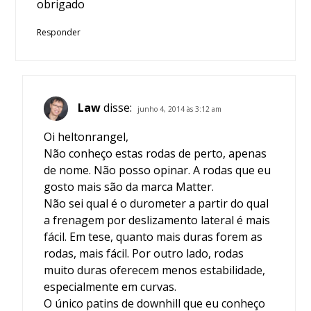
obrigado
Responder
Law
disse:
junho 4, 2014 às 3:12 am
Oi heltonrangel,
Não conheço estas rodas de perto, apenas
de nome. Não posso opinar. A rodas que eu
gosto mais são da marca Matter.
Não sei qual é o durometer a partir do qual
a frenagem por deslizamento lateral é mais
fácil. Em tese, quanto mais duras forem as
rodas, mais fácil. Por outro lado, rodas
muito duras oferecem menos estabilidade,
especialmente em curvas.
O único patins de downhill que eu conheço