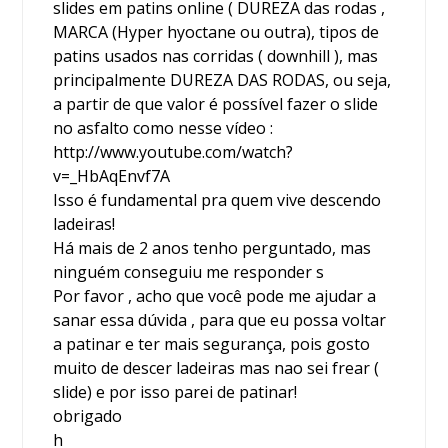
slides em patins online ( DUREZA das rodas ,
MARCA (Hyper hyoctane ou outra), tipos de
patins usados nas corridas ( downhill ), mas
principalmente DUREZA DAS RODAS, ou seja,
a partir de que valor é possível fazer o slide
no asfalto como nesse vídeo :
http://www.youtube.com/watch?
v=_HbAqEnvf7A
Isso é fundamental pra quem vive descendo
ladeiras!
Há mais de 2 anos tenho perguntado, mas
ninguém conseguiu me responder s
Por favor , acho que você pode me ajudar a
sanar essa dúvida , para que eu possa voltar
a patinar e ter mais segurança, pois gosto
muito de descer ladeiras mas nao sei frear (
slide) e por isso parei de patinar!
obrigado
h