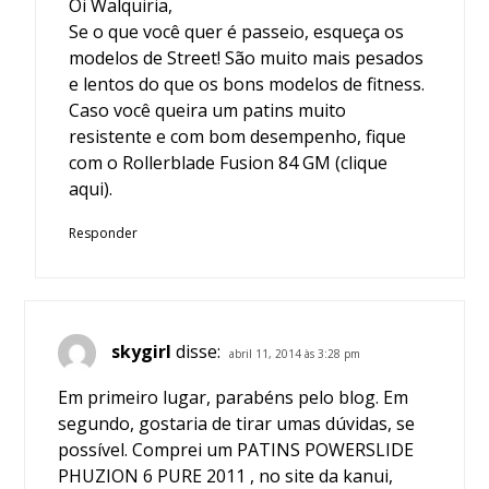
Oi Walquiria,
Se o que você quer é passeio, esqueça os
modelos de Street! São muito mais pesados
e lentos do que os bons modelos de fitness.
Caso você queira um patins muito
resistente e com bom desempenho, fique
com o
Rollerblade Fusion 84 GM (clique
aqui)
.
Responder
skygirl
disse:
abril 11, 2014 às 3:28 pm
Em primeiro lugar, parabéns pelo blog. Em
segundo, gostaria de tirar umas dúvidas, se
possível. Comprei um PATINS POWERSLIDE
PHUZION 6 PURE 2011 , no site da kanui,