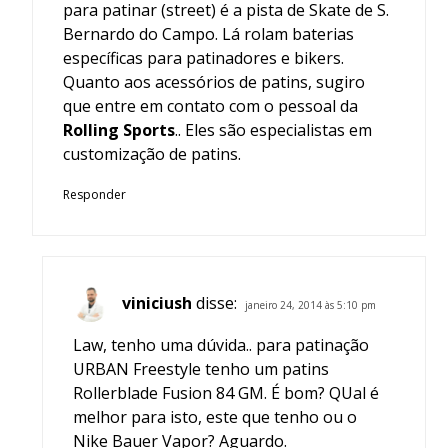
para patinar (street) é a pista de Skate de S.
Bernardo do Campo. Lá rolam baterias
específicas para patinadores e bikers.
Quanto aos acessórios de patins, sugiro
que entre em contato com o pessoal da
Rolling Sports
.. Eles são especialistas em
customização de patins.
Responder
viniciush
disse:
janeiro 24, 2014 às 5:10 pm
Law, tenho uma dúvida.. para patinação
URBAN Freestyle tenho um patins
Rollerblade Fusion 84 GM. É bom? QUal é
melhor para isto, este que tenho ou o
Nike Bauer Vapor? Aguardo.