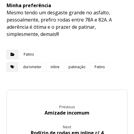
Minha preferência
Mesmo tendo um desgaste grande no asfalto,
pessoalmente, prefiro rodas entre 78A e 82A. A
aderência é ótima e o prazer de patinar,
simplesmente, demais!!!
Patins
durometer
inline
patinação
Patins
Previous
Amizade incomum
Next
Rodízio de rodas em inline c/ 4