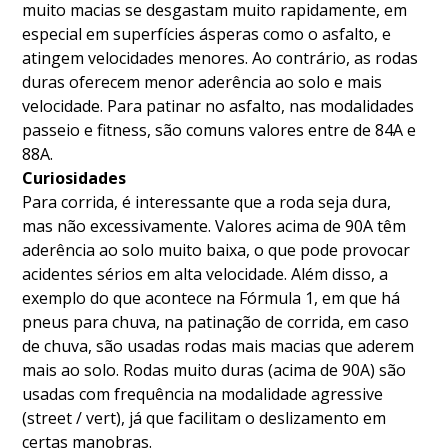
muito macias se desgastam muito rapidamente, em
especial em superfícies ásperas como o asfalto, e
atingem velocidades menores. Ao contrário, as rodas
duras oferecem menor aderência ao solo e mais
velocidade. Para patinar no asfalto, nas modalidades
passeio e fitness, são comuns valores entre de 84A e
88A.
Curiosidades
Para corrida, é interessante que a roda seja dura,
mas não excessivamente. Valores acima de 90A têm
aderência ao solo muito baixa, o que pode provocar
acidentes sérios em alta velocidade. Além disso, a
exemplo do que acontece na Fórmula 1, em que há
pneus para chuva, na patinação de corrida, em caso
de chuva, são usadas rodas mais macias que aderem
mais ao solo. Rodas muito duras (acima de 90A) são
usadas com frequência na modalidade agressive
(street / vert), já que facilitam o deslizamento em
certas manobras.