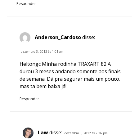
Responder
Anderson_Cardoso
disse:
dezembro 3, 2012 às 1:01 am
Heltongc Minha rodinha TRAXART 82 A
durou 3 meses andando somente aos finais
de semana. Dá pra segurar mais um pouco,
mas ta bem baixa já!
Responder
Law
disse:
dezembro 3, 2012 às 2:36 pm