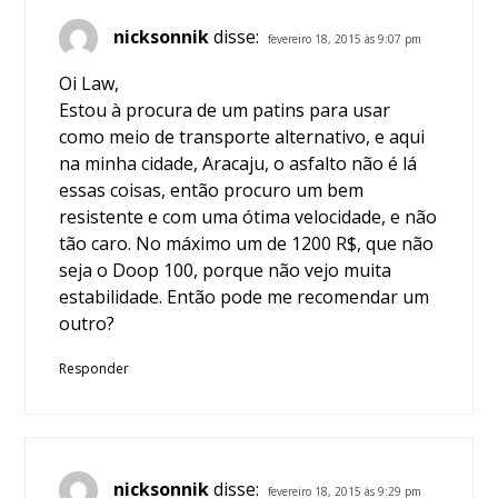
nicksonnik
disse:
fevereiro 18, 2015 às 9:07 pm
Oi Law,
Estou à procura de um patins para usar
como meio de transporte alternativo, e aqui
na minha cidade, Aracaju, o asfalto não é lá
essas coisas, então procuro um bem
resistente e com uma ótima velocidade, e não
tão caro. No máximo um de 1200 R$, que não
seja o Doop 100, porque não vejo muita
estabilidade. Então pode me recomendar um
outro?
Responder
nicksonnik
disse:
fevereiro 18, 2015 às 9:29 pm