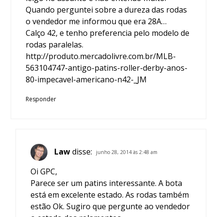
Quando perguntei sobre a dureza das rodas
o vendedor me informou que era 28A…
Calço 42, e tenho preferencia pelo modelo de
rodas paralelas.
http://produto.mercadolivre.com.br/MLB-
563104747-antigo-patins-roller-derby-anos-
80-impecavel-americano-n42-_JM
Responder
Law
disse:
junho 28, 2014 às 2:48 am
Oi GPC,
Parece ser um patins interessante. A bota
está em excelente estado. As rodas também
estão Ok. Sugiro que pergunte ao vendedor