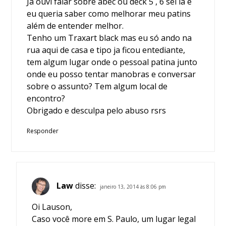
Já ouvi falar sobre abec ou deck 5 , 6 sei lá e
eu queria saber como melhorar meu patins
além de entender melhor.
Tenho um Traxart black mas eu só ando na
rua aqui de casa e tipo ja ficou entediante,
tem algum lugar onde o pessoal patina junto
onde eu posso tentar manobras e conversar
sobre o assunto? Tem algum local de
encontro?
Obrigado e desculpa pelo abuso rsrs
Responder
Law
disse:
janeiro 13, 2014 às 8:06 pm
Oi Lauson,
Caso você more em S. Paulo, um lugar legal