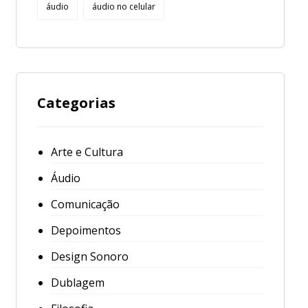
áudio
áudio no celular
Categorias
Arte e Cultura
Áudio
Comunicação
Depoimentos
Design Sonoro
Dublagem