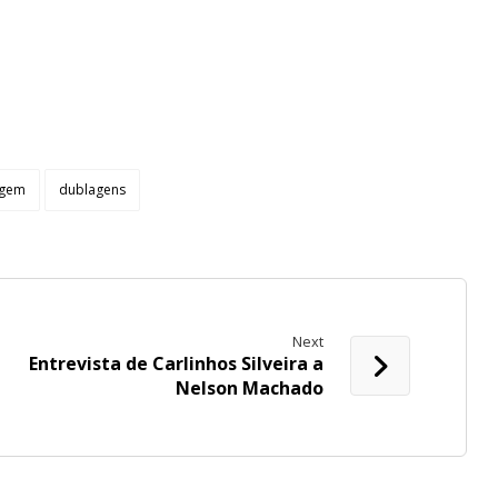
agem
dublagens
Next
Entrevista de Carlinhos Silveira a
Nelson Machado