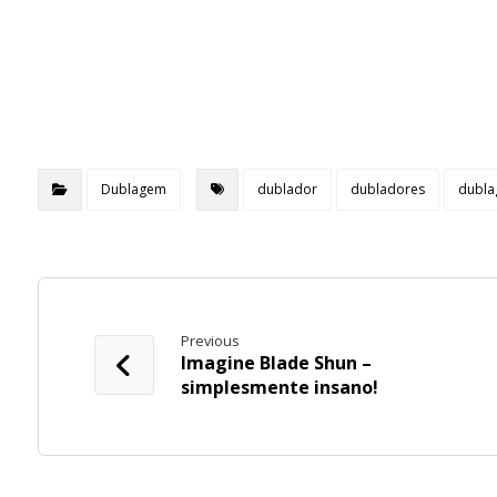
Dublagem
dublador
dubladores
dubl
Previous
Imagine Blade Shun –
simplesmente insano!